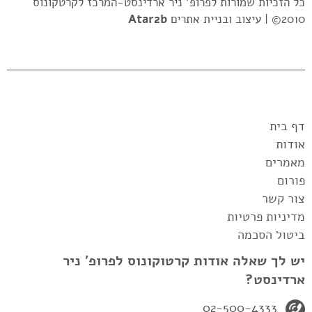
כל הזכיות שמורות לפרופ' ניר ארדינסט-המרכז לקרטקונוס
2010© |
עיצוב ובניית אתרים
Atar2b
דף בית
אודות
מאמרים
פורום
צור קשר
מדיניות פרטיות
ביטול הסכמה
יש לך שאלה אודות קרטוקונוס לפרופ' ניר
ארדינסט?
02-500-4333