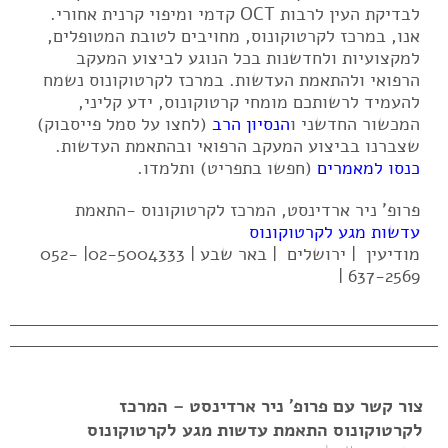
לבדיקת העין לרבות OCT קדמי ומיפוי קרנית אחורי.
אנו, במרכז לקרטוקונוס, מחויבים לטובת המטופלים,
למקצועיות ולחדשנות בכל הנוגע לביצוע המעקב
הרפואי ולהתאמת העדשות. במרכז לקרטוקונוס נשמח
להעמיד לרשותכם מומחי קרטוקונוס, ידע קליני,
המכשור החדשני ו
הנסיון הרב
(לחצו על סמל פייסבוק)
שצברנו בביצוע המעקב הרפואי ובהתאמת העדשות.
כנסו למאמרים
(חפשו בתפריט) ותלמדו.
פרופ' ניר ארדינסט, המרכז לקרטוקונוס -התאמת
עדשות מגע לקרטוקונוס
מודיעין | ירושלים | באר שבע | 02-5004333| 052-
637-2569 |
צור קשר עם פרופ' ניר ארדינסט – המרכז
לקרטוקונוס התאמת עדשות מגע לקרטוקונוס