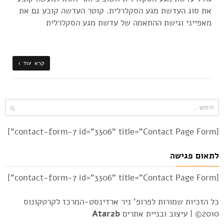
את סוג העדשת מגע הסקלרלית. קוטר העדשה קובע גם את
מאפייני וגישת ההתאמה של עדשת מגע הסקלרלית
קרא עוד ›
[contact-form-7 id="3306" title="Contact Page Form"]
לתאום פגישה
[contact-form-7 id="3306" title="Contact Page Form"]
כל הזכיות שמורות לפרופ' ניר ארדינסט-המרכז לקרטקונוס
2010© |
עיצוב ובניית אתרים
Atar2b