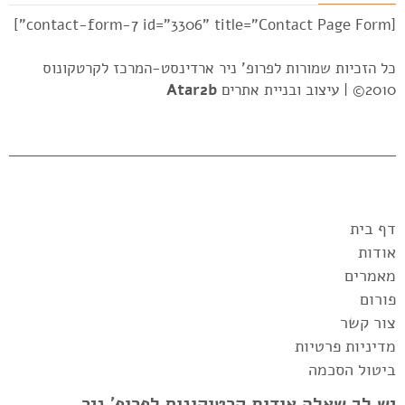
[contact-form-7 id="3306" title="Contact Page Form"]
כל הזכיות שמורות לפרופ' ניר ארדינסט-המרכז לקרטקונוס
2010© |
עיצוב ובניית אתרים
Atar2b
דף בית
אודות
מאמרים
פורום
צור קשר
מדיניות פרטיות
ביטול הסכמה
יש לך שאלה אודות קרטוקונוס לפרופ' ניר