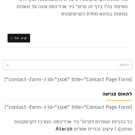
הטיפול בה? בדף זה פרופ' ניר ארדינסט עונה על שאלות
נפוצות בנושא מחלת הקרטוקונוס
קרא עוד ›
[contact-form-7 id="3306" title="Contact Page Form"]
לתאום פגישה
[contact-form-7 id="3306" title="Contact Page Form"]
כל הזכיות שמורות לפרופ' ניר ארדינסט-המרכז לקרטקונוס
2010© |
עיצוב ובניית אתרים
Atar2b