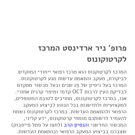
פרופ' ניר ארדינסט המרכז
לקרטוקונוס
המרכז לקרטוקנוס הוא מרכז רפואי ייחודי המוקדש
לביקורת, מעקב והתאמת עדשות מגע לקרטוקונוס.
המרכז בעל ניסיון של 23 שנים ובעל מכשור מתקדם
לבדיקת העין לרבות OCT קדמי ומיפוי קרנית אחורי.
אנו, במרכז לקרטוקונוס, מחויבים לטובת המטופלים,
למקצועיות ולחדשנות בכל הנוגע לביצוע המעקב
הרפואי ולהתאמת העדשות. במרכז לקרטוקונוס נשמח
להעמיד לרשותכם מומחי קרטוקונוס, ידע קליני,
המכשור החדשני ו
הנסיון הרב
(לחצו על סמל פייסבוק)
שצברנו בביצוע המעקב הרפואי ובהתאמת העדשות.