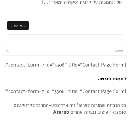
אלו נתמכות על קרנית וסקלרה ומאוד […]
קרא עוד ›
[contact-form-7 id="3306" title="Contact Page Form"]
לתאום פגישה
[contact-form-7 id="3306" title="Contact Page Form"]
כל הזכיות שמורות לפרופ' ניר ארדינסט-המרכז לקרטקונוס
2010© |
עיצוב ובניית אתרים
Atar2b