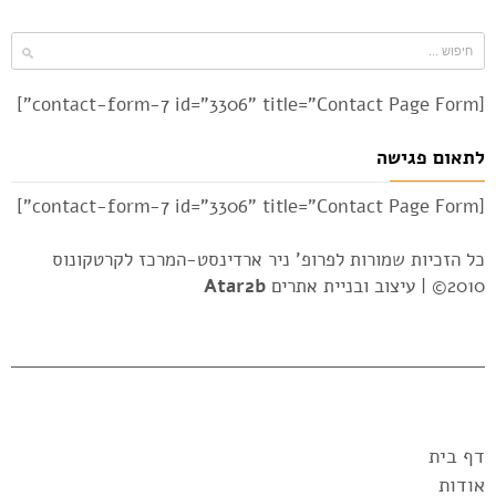
[contact-form-7 id="3306" title="Contact Page Form"]
לתאום פגישה
[contact-form-7 id="3306" title="Contact Page Form"]
כל הזכיות שמורות לפרופ' ניר ארדינסט-המרכז לקרטקונוס
2010© |
עיצוב ובניית אתרים
Atar2b
דף בית
אודות