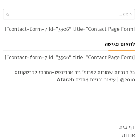
[contact-form-7 id="3306" title="Contact Page Form"]
לתאום פגישה
[contact-form-7 id="3306" title="Contact Page Form"]
כל הזכיות שמורות לפרופ' ניר ארדינסט-המרכז לקרטקונוס
2010© |
עיצוב ובניית אתרים
Atar2b
דף בית
אודות