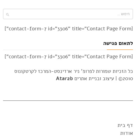
[contact-form-7 id="3306" title="Contact Page Form"]
לתאום פגישה
[contact-form-7 id="3306" title="Contact Page Form"]
כל הזכיות שמורות לפרופ' ניר ארדינסט-המרכז לקרטקונוס
2010© |
עיצוב ובניית אתרים
Atar2b
דף בית
אודות