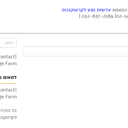
 -התאמת
עדשות מגע לקרטוקונוס
Contact
e Form"]
לתאום פ
Contact
e Form"]
כל הזכיו
לקרטקונוס 010