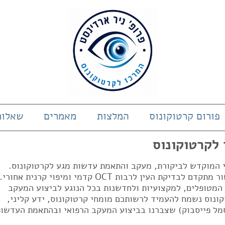
פורום קרטוקונוס
המלצות
מאמרים
שאלות
 לקרטוקונוס
די המוקדש לביקורת, מעקב והתאמת עדשות מגע לקרטוקונוס.
המרכז בעל ניסיון של 23 שנים ובעל מכשור מתקדם לבדיקת העין לרבות OCT קדמי ומיפוי קרנית אחורי.
 המטופלים, למקצועיות ולחדשנות בכל הנוגע לביצוע המעקב
ונוס נשמח להעמיד לרשותכם מומחי קרטוקונוס, ידע קליני,
מל פייסבוק) שצברנו בביצוע המעקב הרפואי ובהתאמת העדשות