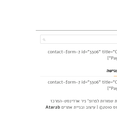
[contact-form-7 id="3306" title="
Pag
גישה
[contact-form-7 id="3306" title="
Pag
ת שמורות לפרופ' ניר ארדינסט-המרכז
2© |
עיצוב ובניית אתרים
Atar2b