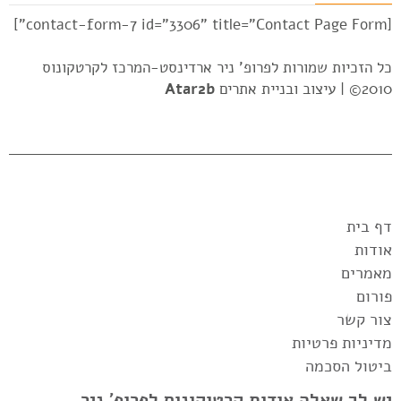
[contact-form-7 id="3306" title="Contact Page Form"]
כל הזכיות שמורות לפרופ' ניר ארדינסט-המרכז לקרטקונוס
2010© |
עיצוב ובניית אתרים
Atar2b
דף בית
אודות
מאמרים
פורום
צור קשר
מדיניות פרטיות
ביטול הסכמה
יש לך שאלה אודות קרטוקונוס לפרופ' ניר