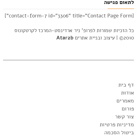
לתאום פגישה
[contact-form-7 id="3306" title="Contact Page Form"]
כל הזכיות שמורות לפרופ' ניר ארדינסט-המרכז לקרטקונוס
2010© |
עיצוב ובניית אתרים
Atar2b
דף בית
אודות
מאמרים
פורום
צור קשר
מדיניות פרטיות
ביטול הסכמה