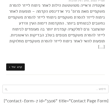
אפריל 2nd, 2022
|
אין תגובות
אקטזיה וראייה מטושטשת הילות לאחר ניתוח לייזר להסרת
משקפיים מאת פרופ' ניר ארדינסט הקדמה – תופעות לאחר
ניתוח לייזר להסרת משקפיים ניתוחי לייזר להסרת משקפיים
נחשבים לבטוחים ביותר. התקדמות דימות העין והידע
שהצטבר גרם לסלקציה קפדנית יותר בה מעומדים לניתוח
לייזר להסרת משקפיים מנופים בשלב הבדיקות הראשוניות.
תופעות לוואי לאחר ניתוח לייזר להסרת משקפיים מחלוקות
[…]
קרא עוד ›
[contact-form-7 id="3306" title="Contact Page Form"]