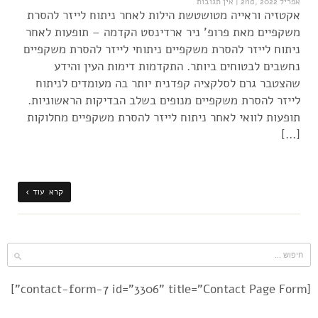
אפריל 2nd, 2022
|
אין תגובות
אקטזיה וראייה מטושטשת הילות לאחר ניתוח לייזר להסרת
משקפיים מאת פרופ' ניר ארדינסט הקדמה – תופעות לאחר
ניתוח לייזר להסרת משקפיים ניתוחי לייזר להסרת משקפיים
נחשבים לבטוחים ביותר. התקדמות דימות העין והידע
שהצטבר גרם לסלקציה קפדנית יותר בה מעומדים לניתוח
לייזר להסרת משקפיים מנופים בשלב הבדיקות הראשוניות.
תופעות לוואי לאחר ניתוח לייזר להסרת משקפיים מחלוקות
[…]
קרא עוד ›
[contact-form-7 id="3306" title="Contact Page Form"]