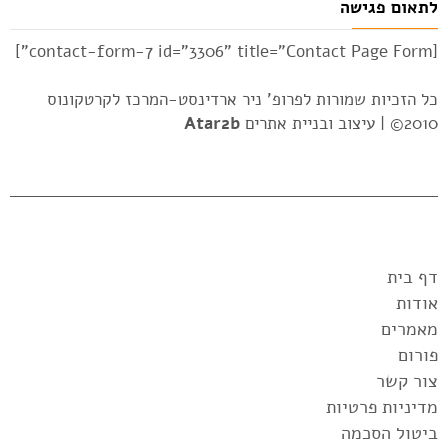
לתאום פגישה
[contact-form-7 id="3306" title="Contact Page Form"]
כל הזכיות שמורות לפרופ' ניר ארדינסט-המרכז לקרטקונוס
2010© |
עיצוב ובניית אתרים
Atar2b
דף בית
אודות
מאמרים
פורום
צור קשר
מדיניות פרטיות
ביטול הסכמה