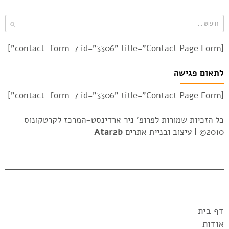
[contact-form-7 id="3306" title="Contact Page Form"]
לתאום פגישה
[contact-form-7 id="3306" title="Contact Page Form"]
כל הזכיות שמורות לפרופ' ניר ארדינסט-המרכז לקרטקונוס
2010© |
עיצוב ובניית אתרים
Atar2b
דף בית
אודות