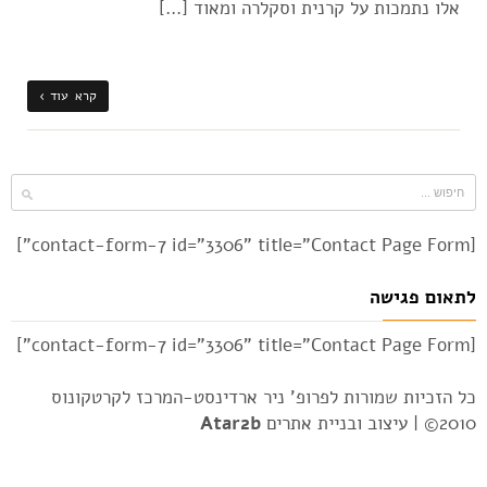
אלו נתמכות על קרנית וסקלרה ומאוד […]
קרא עוד ›
[contact-form-7 id="3306" title="Contact Page Form"]
לתאום פגישה
[contact-form-7 id="3306" title="Contact Page Form"]
כל הזכיות שמורות לפרופ' ניר ארדינסט-המרכז לקרטקונוס
2010© |
עיצוב ובניית אתרים
Atar2b