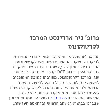
פרופ' ניר ארדינסט המרכז
לקרטוקונוס
המרכז לקרטוקנוס הוא מרכז רפואי ייחודי המוקדש
לביקורת, מעקב והתאמת עדשות מגע לקרטוקונוס.
המרכז בעל ניסיון של 23 שנים ובעל מכשור מתקדם
לבדיקת העין לרבות OCT קדמי ומיפוי קרנית אחורי.
אנו, במרכז לקרטוקונוס, מחויבים לטובת המטופלים,
למקצועיות ולחדשנות בכל הנוגע לביצוע המעקב
הרפואי ולהתאמת העדשות. במרכז לקרטוקונוס נשמח
להעמיד לרשותכם מומחי קרטוקונוס, ידע קליני,
המכשור החדשני ו
הנסיון הרב
(לחצו על סמל פייסבוק)
שצברנו בביצוע המעקב הרפואי ובהתאמת העדשות.